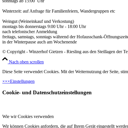
sonntags ab 15:00 Uhr
Winterzeit: auf Anfrage für Familienfeiern, Wandergruppen etc
Weingut (Weineinkauf und Verkostung)
montags bis donnerstags 9:00 Uhr - 18:00 Uhr
nach telefonischer Anmeldung
freitags, samstags, sonntags während der Hofausschank-Öffnungszeit
in der Winterpause auch am Wochenende
© Copyright - Winzerhof Gietzen - Riesling aus den Steillagen der T
Nach oben scrollen
Diese Seite verwendet Cookies. Mit der Weiternutzung der Seite, st
×
×
×
Einstellungen
Cookie- und Datenschutzeinstellungen
Wie wir Cookies verwenden
Wir können Cookies anfordern, die auf Ihrem Gerät eingestellt werde