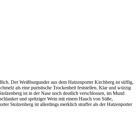
tändlich. Der Weißburgunder aus dem Hatzenporter Kirchberg ist süffig,
hmelz als eine puristische Trockenheit feststellen. Klar und würzig
Stolzenberg ist in der Nase noch deutlich verschlossen, im Mund
, schlanker und spritziger Wein mit einem Hauch von Süße,
r Stolzenberg ist allerdings merklich straffer als der Hatzenporter