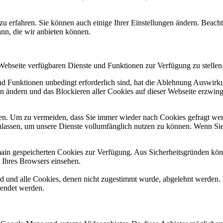
zu erfahren. Sie können auch einige Ihrer Einstellungen ändern. Beac
ann, die wir anbieten können.
 Webseite verfügbaren Dienste und Funktionen zur Verfügung zu stellen
und Funktionen unbedingt erforderlich sind, hat die Ablehnung Auswir
en ändern und das Blockieren aller Cookies auf dieser Webseite erzwin
n. Um zu vermeiden, dass Sie immer wieder nach Cookies gefragt werde
ulassen, um unsere Dienste vollumfänglich nutzen zu können. Wenn Sie
omain gespeicherten Cookies zur Verfügung. Aus Sicherheitsgründen k
n Ihres Browsers einsehen.
ird und alle Cookies, denen nicht zugestimmt wurde, abgelehnt werden. 
lendet werden.