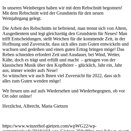
In unseren Weinbergen haben wir mit dem Rebschnitt begonnen!
Mit dem Rebschnitt wird der Grundstein für den neuen
Weinjahrgang gelegt.
Die Arbeit des Rebschnitts ist befreiend, man trennt sich von Altem,
Ausgedientem und legt gleichzeitig den Grundstein für Neues! Man
trifft Entscheidungen, stellt Weichen für die kommende Zeit, in der
Hoffnung und Zuversicht, dass sich alles zum Guten entwickeln und
wachsen und gedeihen und einen guten Ertrag bringen möge! Das
Reben schneiden erfordert Zeit und Ausdauer, bei Wind, Wetter,
Kälte, doch es trägt und erfüllt und macht – getragen von der
klassischen Musik über den Kopfhörer – glücklich, Jahr ein, Jahr
aus, immer wieder aufs Neue!
So wünschen wir auch Ihnen viel Zuversicht für 2022, dass sich
alles zum Guten wenden möge!
Wir freuen uns auf aufs Wiedersehen und Wiederbegegnen, ob vor
Ort oder online!
Herzlichst, Albrecht, Maria Gietzen
https://www.winzerhof-gietzen.com/wpWG22/wp-