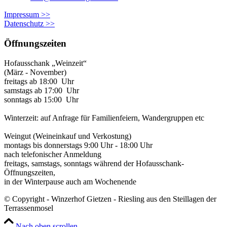
Impressum >>
Datenschutz >>
Öffnungszeiten
Hofausschank „Weinzeit“
(März - November)
freitags ab 18:00 Uhr
samstags ab 17:00 Uhr
sonntags ab 15:00 Uhr
Winterzeit: auf Anfrage für Familienfeiern, Wandergruppen etc
Weingut (Weineinkauf und Verkostung)
montags bis donnerstags 9:00 Uhr - 18:00 Uhr
nach telefonischer Anmeldung
freitags, samstags, sonntags während der Hofausschank-
Öffnungszeiten,
in der Winterpause auch am Wochenende
© Copyright - Winzerhof Gietzen - Riesling aus den Steillagen der
Terrassenmosel
Nach oben scrollen