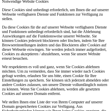
Notwendige Website Cookies
Diese Cookies sind unbedingt erforderlich, um Ihnen die auf unserer
Webseite verfügbaren Dienste und Funktionen zur Verfügung zu
stellen.
Da diese Cookies für die auf unserer Webseite verfügbaren Dienste
und Funktionen unbedingt erforderlich sind, hat die Ablehnung
Auswirkungen auf die Funktionsweise unserer Webseite. Sie
können Cookies jederzeit blockieren oder löschen, indem Sie Ihre
Browsereinstellungen ändern und das Blockieren aller Cookies auf
dieser Webseite erzwingen. Sie werden jedoch immer aufgefordert,
Cookies zu akzeptieren / abzulehnen, wenn Sie unsere Website
erneut besuchen.
Wir respektieren es voll und ganz, wenn Sie Cookies ablehnen
möchten. Um zu vermeiden, dass Sie immer wieder nach Cookies
gefragt werden, erlauben Sie uns bitte, einen Cookie für Ihre
Einstellungen zu speichern. Sie können sich jederzeit abmelden oder
andere Cookies zulassen, um unsere Dienste vollumfänglich nutzen
zu können. Wenn Sie Cookies ablehnen, werden alle gesetzten
Cookies auf unserer Domain entfernt.
Wir stellen Ihnen eine Liste der von Ihrem Computer auf unserer
Domain gespeicherten Cookies zur Verfügung. Aus
Sicherheitsgründen können wie Ihnen keine Cookies anzeigen, die