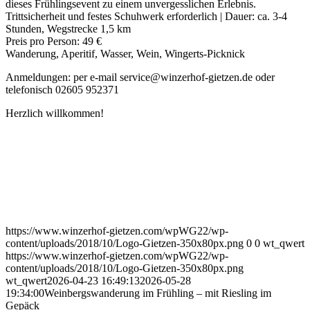
dieses Frühlingsevent zu einem unvergesslichen Erlebnis.
Trittsicherheit und festes Schuhwerk erforderlich | Dauer: ca. 3-4
Stunden, Wegstrecke 1,5 km
Preis pro Person: 49 €
Wanderung, Aperitif, Wasser, Wein, Wingerts-Picknick
Anmeldungen: per e-mail service@winzerhof-gietzen.de oder
telefonisch 02605 952371
Herzlich willkommen!
https://www.winzerhof-gietzen.com/wpWG22/wp-
content/uploads/2018/10/Logo-Gietzen-350x80px.png
0
0
wt_qwert
https://www.winzerhof-gietzen.com/wpWG22/wp-
content/uploads/2018/10/Logo-Gietzen-350x80px.png
wt_qwert
2026-04-23 16:49:13
2026-05-28
19:34:00
Weinbergswanderung im Frühling – mit Riesling im
Gepäck