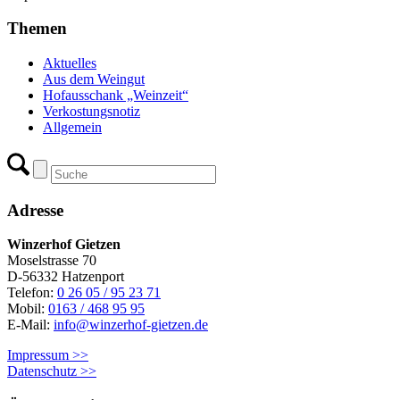
Themen
Aktuelles
Aus dem Weingut
Hofausschank „Weinzeit“
Verkostungsnotiz
Allgemein
Adresse
Winzerhof Gietzen
Moselstrasse 70
D-56332 Hatzenport
Telefon:
0 26 05 / 95 23 71
Mobil:
0163 / 468 95 95
E-Mail:
info@winzerhof-gietzen.de
Impressum >>
Datenschutz >>