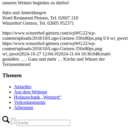
unseren Weinen begleiten zu dürfen!
Infos und Anmeldungen
Hotel Restaurant Pistono, Tel. 02607 218
Winzerhof Gietzen, Tel. 02605 952371
https://www.winzerhof-gietzen.com/wpWG22/wp-
content/uploads/2018/10/Logo-Gietzen-350x80px.png
0
0
wt_qwert
https://www.winzerhof-gietzen.com/wpWG22/wp-
content/uploads/2018/10/Logo-Gietzen-350x80px.png
wt_qwert
2024-10-27 12:04:10
2024-11-04 10:36:04
Kreativ
genießen ….. Gans und mehr … Köche und Winzer der
Terrassenmosel
Themen
Aktuelles
Aus dem Weingut
Hofausschank „Weinzeit“
Verkostungsnotiz
Allgemein