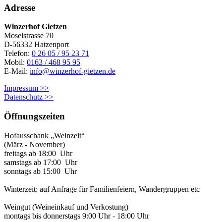
Adresse
Winzerhof Gietzen
Moselstrasse 70
D-56332 Hatzenport
Telefon:
0 26 05 / 95 23 71
Mobil:
0163 / 468 95 95
E-Mail:
info@winzerhof-gietzen.de
Impressum >>
Datenschutz >>
Öffnungszeiten
Hofausschank „Weinzeit“
(März - November)
freitags ab 18:00 Uhr
samstags ab 17:00 Uhr
sonntags ab 15:00 Uhr
Winterzeit: auf Anfrage für Familienfeiern, Wandergruppen etc
Weingut (Weineinkauf und Verkostung)
montags bis donnerstags 9:00 Uhr - 18:00 Uhr