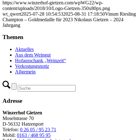
https://www.winzerhof-gietzen.com/wpWG22/wp-
content/uploads/2018/10/Logo-Gietzen-350x80px.png
wt_qwert
2025-07-28 10:54:53
2025-08-31 17:18:50
Vinum Riesling
Champion – Goldmedaille für 2023 Nikolaus Gietzen – 2024
Jahrgang
Themen
Aktuelles
Aus dem Weingut
Hofausschank „Weinzeit“
Verkostungsnotiz
Allgemein
Adresse
Winzerhof Gietzen
Moselstrasse 70
D-56332 Hatzenport
Telefon:
0 26 05 / 95 23 71
Mobil:
0163 / 468 95 95