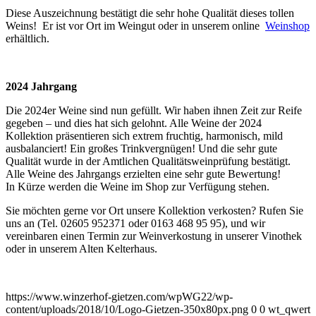
Diese Auszeichnung bestätigt die sehr hohe Qualität dieses tollen
Weins! Er ist vor Ort im Weingut oder in unserem online
Weinshop
erhältlich.
2024 Jahrgang
Die 2024er Weine sind nun gefüllt. Wir haben ihnen Zeit zur Reife
gegeben – und dies hat sich gelohnt. Alle Weine der 2024
Kollektion präsentieren sich extrem fruchtig, harmonisch, mild
ausbalanciert! Ein großes Trinkvergnügen! Und die sehr gute
Qualität wurde in der Amtlichen Qualitätsweinprüfung bestätigt.
Alle Weine des Jahrgangs erzielten eine sehr gute Bewertung!
In Kürze werden die Weine im Shop zur Verfügung stehen.
Sie möchten gerne vor Ort unsere Kollektion verkosten? Rufen Sie
uns an (Tel. 02605 952371 oder 0163 468 95 95), und wir
vereinbaren einen Termin zur Weinverkostung in unserer Vinothek
oder in unserem Alten Kelterhaus.
https://www.winzerhof-gietzen.com/wpWG22/wp-
content/uploads/2018/10/Logo-Gietzen-350x80px.png
0
0
wt_qwert