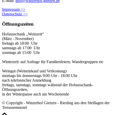
E-Mail:
info@winzerhof-gietzen.de
Impressum >>
Datenschutz >>
Öffnungszeiten
Hofausschank „Weinzeit“
(März - November)
freitags ab 18:00 Uhr
samstags ab 17:00 Uhr
sonntags ab 15:00 Uhr
Winterzeit: auf Anfrage für Familienfeiern, Wandergruppen etc
Weingut (Weineinkauf und Verkostung)
montags bis donnerstags 9:00 Uhr - 18:00 Uhr
nach telefonischer Anmeldung
freitags, samstags, sonntags während der Hofausschank-
Öffnungszeiten,
in der Winterpause auch am Wochenende
© Copyright - Winzerhof Gietzen - Riesling aus den Steillagen der
Terrassenmosel