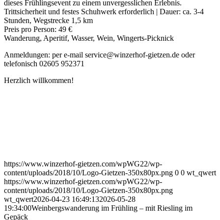
dieses Frühlingsevent zu einem unvergesslichen Erlebnis.
Trittsicherheit und festes Schuhwerk erforderlich | Dauer: ca. 3-4
Stunden, Wegstrecke 1,5 km
Preis pro Person: 49 €
Wanderung, Aperitif, Wasser, Wein, Wingerts-Picknick
Anmeldungen: per e-mail service@winzerhof-gietzen.de oder
telefonisch 02605 952371
Herzlich willkommen!
https://www.winzerhof-gietzen.com/wpWG22/wp-
content/uploads/2018/10/Logo-Gietzen-350x80px.png
0
0
wt_qwert
https://www.winzerhof-gietzen.com/wpWG22/wp-
content/uploads/2018/10/Logo-Gietzen-350x80px.png
wt_qwert
2026-04-23 16:49:13
2026-05-28
19:34:00
Weinbergswanderung im Frühling – mit Riesling im
Gepäck