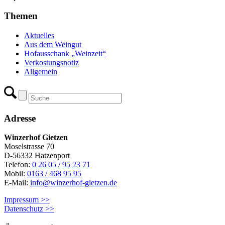
Themen
Aktuelles
Aus dem Weingut
Hofausschank „Weinzeit“
Verkostungsnotiz
Allgemein
Adresse
Winzerhof Gietzen
Moselstrasse 70
D-56332 Hatzenport
Telefon:
0 26 05 / 95 23 71
Mobil:
0163 / 468 95 95
E-Mail:
info@winzerhof-gietzen.de
Impressum >>
Datenschutz >>