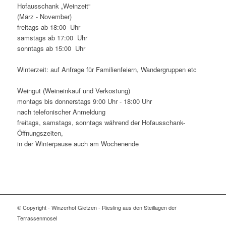
Hofausschank „Weinzeit“
(März - November)
freitags ab 18:00 Uhr
samstags ab 17:00 Uhr
sonntags ab 15:00 Uhr
Winterzeit: auf Anfrage für Familienfeiern, Wandergruppen etc
Weingut (Weineinkauf und Verkostung)
montags bis donnerstags 9:00 Uhr - 18:00 Uhr
nach telefonischer Anmeldung
freitags, samstags, sonntags während der Hofausschank-
Öffnungszeiten,
in der Winterpause auch am Wochenende
© Copyright - Winzerhof Gietzen - Riesling aus den Steillagen der
Terrassenmosel