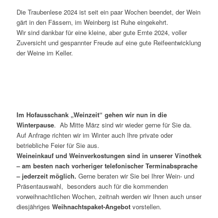
Die Traubenlese 2024 ist seit ein paar Wochen beendet, der Wein
gärt in den Fässern, im Weinberg ist Ruhe eingekehrt.
Wir sind dankbar für eine kleine, aber gute Ernte 2024, voller
Zuversicht und gespannter Freude auf eine gute Reifeentwicklung
der Weine im Keller.
Im Hofausschank „Weinzeit“ gehen wir nun in die
Winterpause
. Ab Mitte März sind wir wieder gerne für Sie da.
Auf Anfrage richten wir im Winter auch Ihre private oder
betriebliche Feier für Sie aus.
Weineinkauf und Weinverkostungen sind in unserer Vinothek
– am besten nach vorheriger telefonischer Terminabsprache
– jederzeit möglich.
Gerne beraten wir Sie bei Ihrer Wein- und
Präsentauswahl, besonders auch für die kommenden
vorweihnachtlichen Wochen, zeitnah werden wir Ihnen auch unser
diesjähriges
Weihnachtspaket-Angebot
vorstellen.