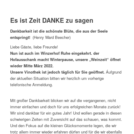
Es ist Zeit DANKE zu sagen
Dankbarkeit ist die schönste Blüte, die aus der Seele
entspringt!
(Henry Ward Beecher)
Liebe Gäste, liebe Freunde!
Nun ist auch im Winzerhof Ruhe eingekehrt. der
Hofausschank macht Winterpause, unsere „Weinzeit“ öffnet
wieder Mitte März 2022.
Unsere Vinothek ist jedoch täglich für Sie geöffnet.
Áufgrund
der aktuellen Situation bitten wir herzlich um vorherige
telefonische Anmeldung.
Mit großer Dankbarkeit blicken wir auf die vergangenen, nicht
immer einfachen und doch für uns erfolgreichen Monate zurück!
Wir sind dankbar für ein gutes Jahr! Und wollen gerade in diesen
schwierigen Zeiten mit Zuversicht auf das schauen, was kommt.
Und den Fokus auf die kleinen Glücksmomente legen, die wir
trotz allem immer wieder erfahren dürfen und für die wir ebenfalls