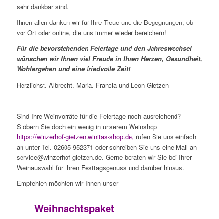
sehr dankbar sind.
Ihnen allen danken wir für Ihre Treue und die Begegnungen, ob
vor Ort oder online, die uns immer wieder bereichern!
Für die bevorstehenden Feiertage und den Jahreswechsel
wünschen wir Ihnen viel Freude in Ihren Herzen, Gesundheit,
Wohlergehen und eine friedvolle Zeit!
Herzlichst, Albrecht, Maria, Francia und Leon Gietzen
Sind Ihre Weinvorräte für die Feiertage noch ausreichend?
Stöbern Sie doch ein wenig in unserem Weinshop
https://winzerhof-gietzen.winitas-shop.de
,
rufen Sie uns einfach
an unter Tel. 02605 952371 oder schreiben Sie uns eine Mail an
service@winzerhof-gietzen.de. Gerne beraten wir Sie bei Ihrer
Weinauswahl für Ihren Festtagsgenuss und darüber hinaus.
Empfehlen möchten wir Ihnen unser
Weihnachtspaket