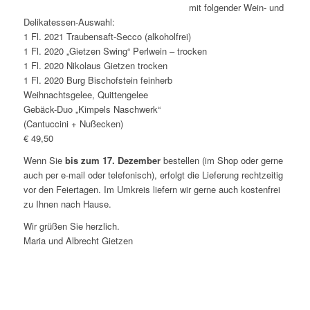
mit folgender Wein- und
Delikatessen-Auswahl:
1 Fl. 2021 Traubensaft-Secco (alkoholfrei)
1 Fl. 2020 „Gietzen Swing“ Perlwein – trocken
1 Fl. 2020 Nikolaus Gietzen trocken
1 Fl. 2020 Burg Bischofstein feinherb
Weihnachtsgelee, Quittengelee
Gebäck-Duo „Kimpels Naschwerk“
(Cantuccini + Nußecken)
€ 49,50
Wenn Sie
bis zum 17. Dezember
bestellen (im Shop oder gerne
auch per e-mail oder telefonisch), erfolgt die Lieferung rechtzeitig
vor den Feiertagen. Im Umkreis liefern wir gerne auch kostenfrei
zu Ihnen nach Hause.
Wir grüßen Sie herzlich.
Maria und Albrecht Gietzen