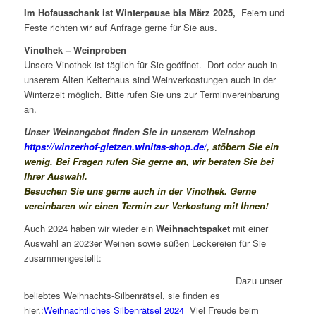
Im Hofausschank ist Winterpause bis März 2025,
Feiern und
Feste richten wir auf Anfrage gerne für Sie aus.
Vinothek – Weinproben
Unsere Vinothek ist täglich für Sie geöffnet. Dort oder auch in
unserem Alten Kelterhaus sind Weinverkostungen auch in der
Winterzeit möglich. Bitte rufen Sie uns zur Terminvereinbarung
an.
Unser Weinangebot finden Sie in unserem Weinshop
https://winzerhof-gietzen.winitas-shop.de/
, stöbern Sie ein
wenig. Bei Fragen rufen Sie gerne an, wir beraten Sie bei
Ihrer Auswahl.
Besuchen Sie uns gerne auch in der Vinothek. Gerne
vereinbaren wir einen Termin zur Verkostung mit Ihnen!
Auch 2024 haben wir wieder ein
Weihnachtspaket
mit einer
Auswahl an 2023er Weinen sowie süßen Leckereien für Sie
zusammengestellt:
Dazu unser
beliebtes Weihnachts-Silbenrätsel, sie finden es
hier.:
Weihnachtliches Silbenrätsel 2024
Viel Freude beim