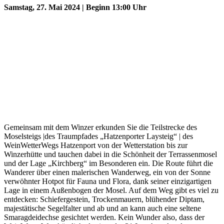
Samstag, 27. Mai 2024 | Beginn 13:00 Uhr
Gemeinsam mit dem Winzer erkunden Sie die Teilstrecke des
Moselsteigs |des Traumpfades „Hatzenporter Laysteig“ | des
WeinWetterWegs Hatzenport von der Wetterstation bis zur
Winzerhütte und tauchen dabei in die Schönheit der Terrassenmosel
und der Lage „Kirchberg“ im Besonderen ein. Die Route führt die
Wanderer über einen malerischen Wanderweg, ein von der Sonne
verwöhnter Hotpot für Fauna und Flora, dank seiner einzigartigen
Lage in einem Außenbogen der Mosel. Auf dem Weg gibt es viel zu
entdecken: Schiefergestein, Trockenmauern, blühender Diptam,
majestätische Segelfalter und ab und an kann auch eine seltene
Smaragdeidechse gesichtet werden. Kein Wunder also, dass der