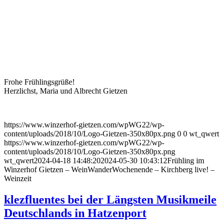
Frohe Frühlingsgrüße!
Herzlichst, Maria und Albrecht Gietzen
https://www.winzerhof-gietzen.com/wpWG22/wp-
content/uploads/2018/10/Logo-Gietzen-350x80px.png
0
0
wt_qwert
https://www.winzerhof-gietzen.com/wpWG22/wp-
content/uploads/2018/10/Logo-Gietzen-350x80px.png
wt_qwert
2024-04-18 14:48:20
2024-05-30 10:43:12
Frühling im
Winzerhof Gietzen – WeinWanderWochenende – Kirchberg live! –
Weinzeit
klezfluentes bei der Längsten Musikmeile
Deutschlands in Hatzenport