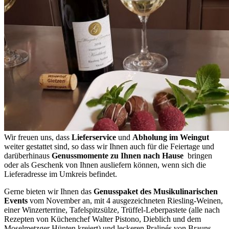
Wir freuen uns, dass
Lieferservice
und
Abholung im Weingut
weiter gestattet sind, so dass wir Ihnen auch für die Feiertage und
darüberhinaus
Genussmomente zu Ihnen nach Hause
bringen
oder als Geschenk von Ihnen ausliefern können, wenn sich die
Lieferadresse im Umkreis befindet.
Gerne bieten wir Ihnen das
Genusspaket des Musikulinarischen
Events
vom November an, mit 4 ausgezeichneten Riesling-Weinen,
einer Winzerterrine, Tafelspitzsülze, Trüffel-Leberpastete (alle nach
Rezepten von Küchenchef Walter Pistono, Dieblich und dem
Moselmetzger Hünten kreiert) und leckeren Pralinés von Brauns