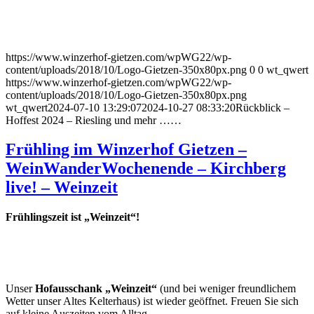
https://www.winzerhof-gietzen.com/wpWG22/wp-
content/uploads/2018/10/Logo-Gietzen-350x80px.png
0
0
wt_qwert
https://www.winzerhof-gietzen.com/wpWG22/wp-
content/uploads/2018/10/Logo-Gietzen-350x80px.png
wt_qwert
2024-07-10 13:29:07
2024-10-27 08:33:20
Rückblick –
Hoffest 2024 – Riesling und mehr ……
Frühling im Winzerhof Gietzen –
WeinWanderWochenende – Kirchberg
live! – Weinzeit
Frühlingszeit ist „Weinzeit“!
Unser
Hofausschank „Weinzeit“
(und bei weniger freundlichem
Wetter unser Altes Kelterhaus) ist wieder geöffnet. Freuen Sie sich
auf kleine Auszeiten vom Alltag.