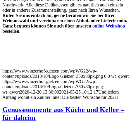
Naschwerk. Alle diese Delikatessen gibt es natürlich auch einzeln
oder in anderer Zusammenstellung, ganz nach Ihren Wünschen.
Rufen Sie uns einfach an, gerne beraten wir Sie bei Ihrer
Weinauswahl und vereinbaren einen Abhol- oder Liefertermin.
Ganz bequem können Sie auch über unseren
online Weinshop
bestellen.
https://www.winzerhof-gietzen.com/wpWG22/wp-
content/uploads/2018/10/Logo-Gietzen-350x80px.png
0
0
wt_qwert
https://www.winzerhof-gietzen.com/wpWG22/wp-
content/uploads/2018/10/Logo-Gietzen-350x80px.png
wt_qwert
2020-12-20 13:30:00
2021-03-25 10:12:17
Und jedem
Anfang wohnt ein Zauber inne! Die besten Wünsche für 2021!
Genussmomente aus Küche und Keller –
für daheim