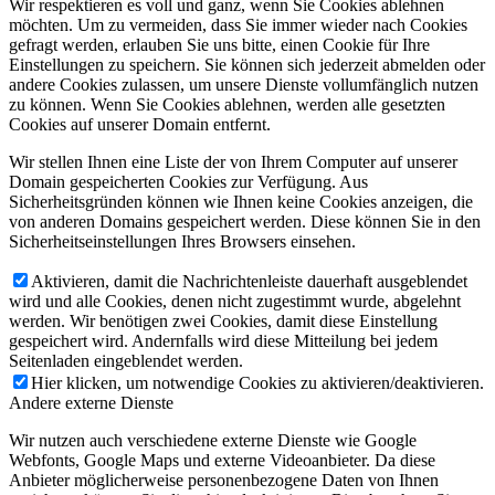
Wir respektieren es voll und ganz, wenn Sie Cookies ablehnen
möchten. Um zu vermeiden, dass Sie immer wieder nach Cookies
gefragt werden, erlauben Sie uns bitte, einen Cookie für Ihre
Einstellungen zu speichern. Sie können sich jederzeit abmelden oder
andere Cookies zulassen, um unsere Dienste vollumfänglich nutzen
zu können. Wenn Sie Cookies ablehnen, werden alle gesetzten
Cookies auf unserer Domain entfernt.
Wir stellen Ihnen eine Liste der von Ihrem Computer auf unserer
Domain gespeicherten Cookies zur Verfügung. Aus
Sicherheitsgründen können wie Ihnen keine Cookies anzeigen, die
von anderen Domains gespeichert werden. Diese können Sie in den
Sicherheitseinstellungen Ihres Browsers einsehen.
Aktivieren, damit die Nachrichtenleiste dauerhaft ausgeblendet
wird und alle Cookies, denen nicht zugestimmt wurde, abgelehnt
werden. Wir benötigen zwei Cookies, damit diese Einstellung
gespeichert wird. Andernfalls wird diese Mitteilung bei jedem
Seitenladen eingeblendet werden.
Hier klicken, um notwendige Cookies zu aktivieren/deaktivieren.
Andere externe Dienste
Wir nutzen auch verschiedene externe Dienste wie Google
Webfonts, Google Maps und externe Videoanbieter. Da diese
Anbieter möglicherweise personenbezogene Daten von Ihnen