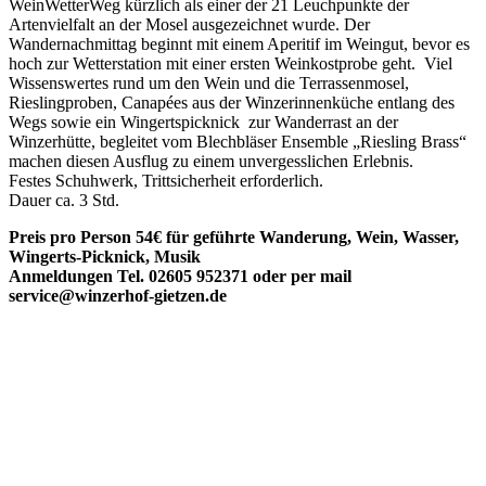
WeinWetterWeg kürzlich als einer der 21 Leuchpunkte der
Artenvielfalt an der Mosel ausgezeichnet wurde. Der
Wandernachmittag beginnt mit einem Aperitif im Weingut, bevor es
hoch zur Wetterstation mit einer ersten Weinkostprobe geht. Viel
Wissenswertes rund um den Wein und die Terrassenmosel,
Rieslingproben, Canapées aus der Winzerinnenküche entlang des
Wegs sowie ein Wingertspicknick zur Wanderrast an der
Winzerhütte, begleitet vom Blechbläser Ensemble „Riesling Brass“
machen diesen Ausflug zu einem unvergesslichen Erlebnis.
Festes Schuhwerk, Trittsicherheit erforderlich.
Dauer ca. 3 Std.
Preis pro Person 54€ für geführte Wanderung, Wein, Wasser,
Wingerts-Picknick, Musik
Anmeldungen Tel. 02605 952371 oder per mail
service@winzerhof-gietzen.de