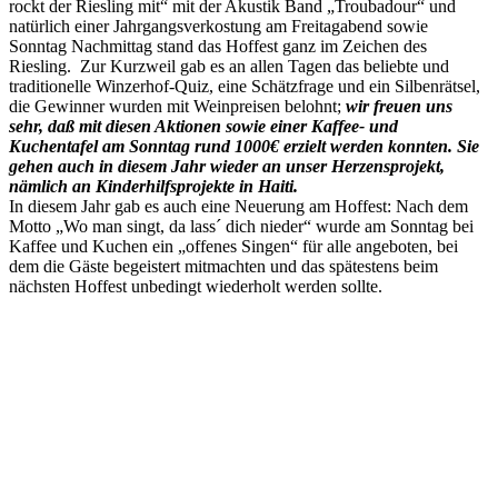
rockt der Riesling mit“ mit der Akustik Band „Troubadour“ und
natürlich einer Jahrgangsverkostung am Freitagabend sowie
Sonntag Nachmittag stand das Hoffest ganz im Zeichen des
Riesling. Zur Kurzweil gab es an allen Tagen das beliebte und
traditionelle Winzerhof-Quiz, eine Schätzfrage und ein Silbenrätsel,
die Gewinner wurden mit Weinpreisen belohnt;
wir freuen uns
sehr, daß mit diesen Aktionen sowie einer Kaffee- und
Kuchentafel am Sonntag rund 1000€ erzielt werden konnten. Sie
gehen auch in diesem Jahr wieder an unser Herzensprojekt,
nämlich an Kinderhilfsprojekte in Haiti.
In diesem Jahr gab es auch eine Neuerung am Hoffest: Nach dem
Motto „Wo man singt, da lass´ dich nieder“ wurde am Sonntag bei
Kaffee und Kuchen ein „offenes Singen“ für alle angeboten, bei
dem die Gäste begeistert mitmachten und das spätestens beim
nächsten Hoffest unbedingt wiederholt werden sollte.