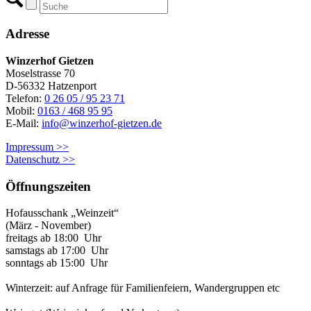
Adresse
Winzerhof Gietzen
Moselstrasse 70
D-56332 Hatzenport
Telefon:
0 26 05 / 95 23 71
Mobil:
0163 / 468 95 95
E-Mail:
info@winzerhof-gietzen.de
Impressum >>
Datenschutz >>
Öffnungszeiten
Hofausschank „Weinzeit“
(März - November)
freitags ab 18:00 Uhr
samstags ab 17:00 Uhr
sonntags ab 15:00 Uhr
Winterzeit: auf Anfrage für Familienfeiern, Wandergruppen etc