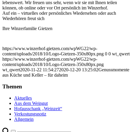
lebenswert. Wir freuen uns sehr, wenn wir sie mit Ihnen teilen
können, ob online oder vor Ort persönlich im Winzerhof.
Auf ein – virtuelles oder persönliches Wiedersehen oder auch
Wiederhören freut sich
Ihre Winzerfamilie Gietzen
https://www.winzerhof-gietzen.com/wpWG22/wp-
content/uploads/2018/10/Logo-Gietzen-350x80px.png
0
0
wt_qwert
https://www.winzerhof-gietzen.com/wpWG22/wp-
content/uploads/2018/10/Logo-Gietzen-350x80px.png
wt_qwert
2020-11-22 11:54:27
2020-12-20 13:25:02
Genussmomente
aus Küche und Keller – für daheim
Themen
Aktuelles
Aus dem Weingut
Hofausschank „Weinzeit“
Verkostungsnotiz
Allgemein