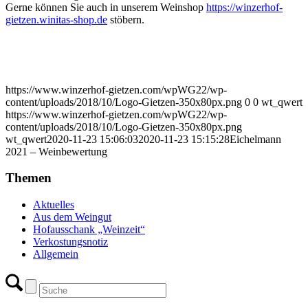
Gerne können Sie auch in unserem Weinshop
https://winzerhof-
gietzen.winitas-shop.de
stöbern.
https://www.winzerhof-gietzen.com/wpWG22/wp-
content/uploads/2018/10/Logo-Gietzen-350x80px.png
0
0
wt_qwert
https://www.winzerhof-gietzen.com/wpWG22/wp-
content/uploads/2018/10/Logo-Gietzen-350x80px.png
wt_qwert
2020-11-23 15:06:03
2020-11-23 15:15:28
Eichelmann
2021 – Weinbewertung
Themen
Aktuelles
Aus dem Weingut
Hofausschank „Weinzeit“
Verkostungsnotiz
Allgemein