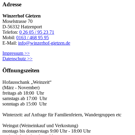
Adresse
Winzerhof Gietzen
Moselstrasse 70
D-56332 Hatzenport
Telefon:
0 26 05 / 95 23 71
Mobil:
0163 / 468 95 95
E-Mail:
info@winzerhof-gietzen.de
Impressum >>
Datenschutz >>
Öffnungszeiten
Hofausschank „Weinzeit“
(März - November)
freitags ab 18:00 Uhr
samstags ab 17:00 Uhr
sonntags ab 15:00 Uhr
Winterzeit: auf Anfrage für Familienfeiern, Wandergruppen etc
Weingut (Weineinkauf und Verkostung)
montags bis donnerstags 9:00 Uhr - 18:00 Uhr