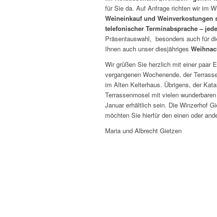
für Sie da. Auf Anfrage richten wir im Wi
Weineinkauf und Weinverkostungen si
telefonischer Terminabsprache – jede
Präsentauswahl, besonders auch für d
Ihnen auch unser diesjähriges
Weihnac
Wir grüßen Sie herzlich mit einer paar
vergangenen Wochenende, der Terrass
im Alten Kelterhaus. Übrigens, der Kat
Terrassenmosel mit vielen wunderbaren
Januar erhältlich sein. Die Winzerhof G
möchten Sie hierfür den einen oder an
Maria und Albrecht Gietzen