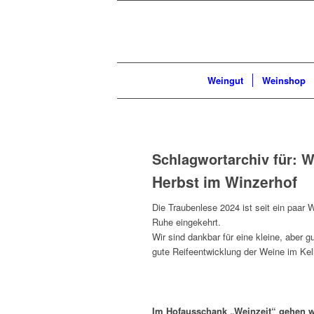
Weingut
Weinshop
Schlagwortarchiv für:
W
Herbst im Winzerhof
Die Traubenlese 2024 ist seit ein paar 
Ruhe eingekehrt.
Wir sind dankbar für eine kleine, aber 
gute Reifeentwicklung der Weine im Kell
Im Hofausschank „Weinzeit“ gehen w