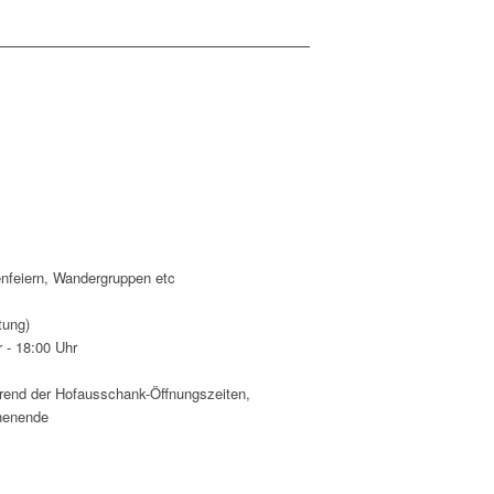
ienfeiern, Wandergruppen etc
tung)
 - 18:00 Uhr
rend der Hofausschank-Öffnungszeiten,
henende