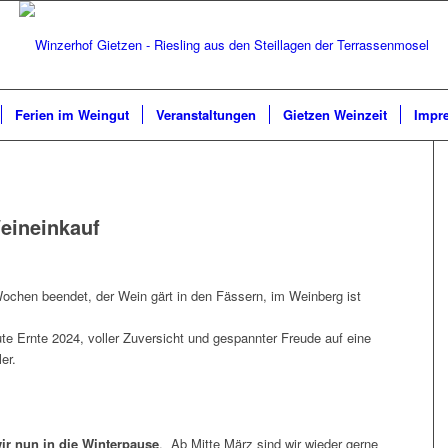
Ferien im Weingut
Veranstaltungen
Gietzen Weinzeit
Impr
eineinkauf
Wochen beendet, der Wein gärt in den Fässern, im Weinberg ist
gute Ernte 2024, voller Zuversicht und gespannter Freude auf eine
er.
ir nun in die Winterpause
. Ab Mitte März sind wir wieder gerne