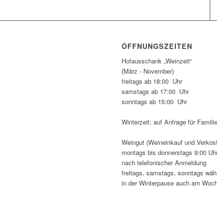
ÖFFNUNGSZEITEN
Hofausschank „Weinzeit“
(März - November)
freitags ab 18:00 Uhr
samstags ab 17:00 Uhr
sonntags ab 15:00 Uhr
Winterzeit: auf Anfrage für Famil
Weingut (Weineinkauf und Verkos
montags bis donnerstags 9:00 Uhr
nach telefonischer Anmeldung
freitags, samstags, sonntags wäh
in der Winterpause auch am Woc