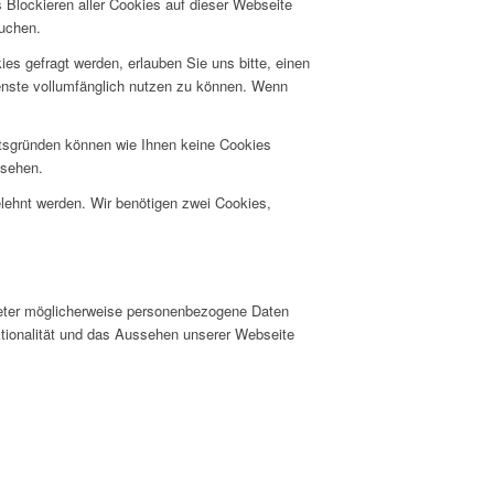
 Blockieren aller Cookies auf dieser Webseite
suchen.
s gefragt werden, erlauben Sie uns bitte, einen
ienste vollumfänglich nutzen zu können. Wenn
itsgründen können wie Ihnen keine Cookies
nsehen.
elehnt werden. Wir benötigen zwei Cookies,
ieter möglicherweise personenbezogene Daten
nktionalität und das Aussehen unserer Webseite