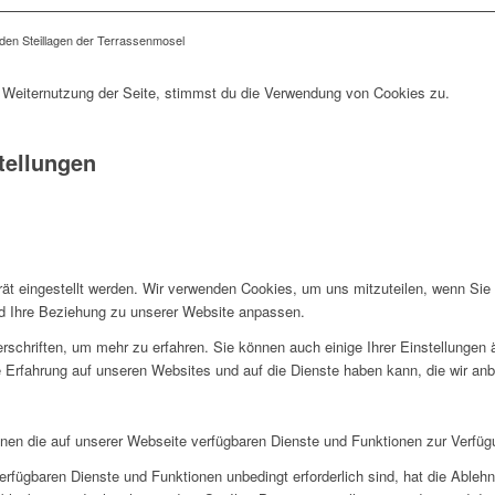
 den Steillagen der Terrassenmosel
 Weiternutzung der Seite, stimmst du die Verwendung von Cookies zu.
tellungen
rät eingestellt werden. Wir verwenden Cookies, um uns mitzuteilen, wenn Si
und Ihre Beziehung zu unserer Website anpassen.
rschriften, um mehr zu erfahren. Sie können auch einige Ihrer Einstellungen
 Erfahrung auf unseren Websites und auf die Dienste haben kann, die wir an
hnen die auf unserer Webseite verfügbaren Dienste und Funktionen zur Verfügu
erfügbaren Dienste und Funktionen unbedingt erforderlich sind, hat die Able