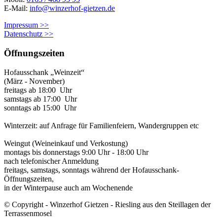
E-Mail:
info@winzerhof-gietzen.de
Impressum >>
Datenschutz >>
Öffnungszeiten
Hofausschank „Weinzeit“
(März - November)
freitags ab 18:00 Uhr
samstags ab 17:00 Uhr
sonntags ab 15:00 Uhr
Winterzeit: auf Anfrage für Familienfeiern, Wandergruppen etc
Weingut (Weineinkauf und Verkostung)
montags bis donnerstags 9:00 Uhr - 18:00 Uhr
nach telefonischer Anmeldung
freitags, samstags, sonntags während der Hofausschank-
Öffnungszeiten,
in der Winterpause auch am Wochenende
© Copyright - Winzerhof Gietzen - Riesling aus den Steillagen der
Terrassenmosel