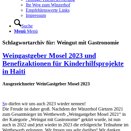
Ihr Weg zum Winzerhof
Empfehlenswerte Links
Impressum
Suche
Menü
Menü
Schlagwortarchiv für:
Weingut mit Gastronomie
Weingastgeber Mosel 2023 und
Benefizaktionen für Kinderhilfsprojekte
in Haiti
Ausgezeichneter WeinGastgeber Mosel 2023
S
o dürfen wir uns auch 2023 wieder nennen!
Die Freude ist daher groß. Nachdem der Winzerhof Gietzen 2021
zum Gesamtsieger im Wettbewerb „Weingastgeber Mosel 2021“ in
der Kategorie „Weingut mit Gastronomie“ gekürt wurde, ist nun
auch in 2022 und jetzt wieder in 2023 die erfolgreiche Teilnahme im
Wettbewerb gelungen. Wir freuen uns sehr darüber! Wir danken