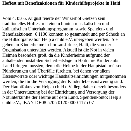
Hoffest mit Benefizaktionen für Kinderhilfsprojekte in Haiti
Vom 4. bis 6. August feierte der Winzerhof Gietzen sein
traditionelles Hoffest mit einem bunten musikalischen und
kulinarischen Unterhaltungsprogramm sowie Spenden- und
Benefizaktionen. € 1100 konnten so gesammelt und per Scheck an
die Hilfsorganisation Help a child e.V. übergeben werden. Sie
gehen an Kinderheime in Port-au-Prince, Haiti, die von der
Organisation unterstützt werden. Aktuell ist die Not in vielen
Heimen besonders groß, da die Kinderheime aufgrund der
anhaltenden instabilen Sicherheitslage in Haiti ihre Kinder aufs
Land bringen mussten, denn die Heime in der Hauptstadt müssen
Plünderungen und Überfälle fürchten, bei denen vor allem
Essensvorräte oder wichtige Haushaltseinrichtungen mitgenommen
werden, die für die Versorgung der Kinder lebensnotwendig sind.
Der Hauptfokus von Help a child e.V. liegt daher derzeit besonders
in der Unterstützung bei der Einrichtung und Versorgung der
Notunterkünfte der Heime auf dem Land. Spendenkonto: Help a
child e.V., IBAN DE08 5705 0120 0000 1175 07