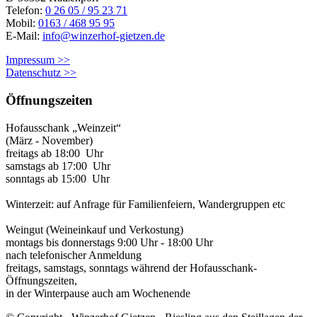
Telefon:
0 26 05 / 95 23 71
Mobil:
0163 / 468 95 95
E-Mail:
info@winzerhof-gietzen.de
Impressum >>
Datenschutz >>
Öffnungszeiten
Hofausschank „Weinzeit“
(März - November)
freitags ab 18:00 Uhr
samstags ab 17:00 Uhr
sonntags ab 15:00 Uhr
Winterzeit: auf Anfrage für Familienfeiern, Wandergruppen etc
Weingut (Weineinkauf und Verkostung)
montags bis donnerstags 9:00 Uhr - 18:00 Uhr
nach telefonischer Anmeldung
freitags, samstags, sonntags während der Hofausschank-
Öffnungszeiten,
in der Winterpause auch am Wochenende