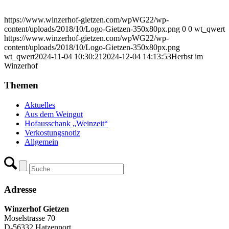
https://www.winzerhof-gietzen.com/wpWG22/wp-
content/uploads/2018/10/Logo-Gietzen-350x80px.png
0
0
wt_qwert
https://www.winzerhof-gietzen.com/wpWG22/wp-
content/uploads/2018/10/Logo-Gietzen-350x80px.png
wt_qwert
2024-11-04 10:30:21
2024-12-04 14:13:53
Herbst im
Winzerhof
Themen
Aktuelles
Aus dem Weingut
Hofausschank „Weinzeit“
Verkostungsnotiz
Allgemein
Adresse
Winzerhof Gietzen
Moselstrasse 70
D-56332 Hatzenport