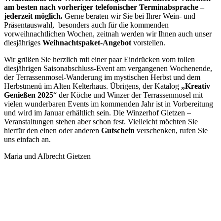
am besten nach vorheriger telefonischer Terminabsprache –
jederzeit möglich.
Gerne beraten wir Sie bei Ihrer Wein- und
Präsentauswahl, besonders auch für die kommenden
vorweihnachtlichen Wochen, zeitnah werden wir Ihnen auch unser
diesjähriges
Weihnachtspaket-Angebot
vorstellen.
Wir grüßen Sie herzlich mit einer paar Eindrücken vom tollen
diesjährigen Saisonabschluss-Event am vergangenen Wochenende,
der Terrassenmosel-Wanderung im mystischen Herbst und dem
Herbstmenü im Alten Kelterhaus. Übrigens, der Katalog
„Kreativ
Genießen 2025
“ der Köche und Winzer der Terrassenmosel mit
vielen wunderbaren Events im kommenden Jahr ist in Vorbereitung
und wird im Januar erhältlich sein. Die Winzerhof Gietzen –
Veranstaltungen stehen aber schon fest. Vielleicht möchten Sie
hierfür den einen oder anderen
Gutschein
verschenken, rufen Sie
uns einfach an.
Maria und Albrecht Gietzen