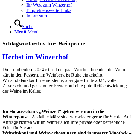
Ihr Weg zum Winzerhof
Empfehlenswerte Links
Impressum
Suche
Menü
Menü
Schlagwortarchiv für:
Weinprobe
Herbst im Winzerhof
Die Traubenlese 2024 ist seit ein paar Wochen beendet, der Wein
gärt in den Fässern, im Weinberg ist Ruhe eingekehrt.
Wir sind dankbar für eine kleine, aber gute Ernte 2024, voller
Zuversicht und gespannter Freude auf eine gute Reifeentwicklung
der Weine im Keller.
Im Hofausschank „Weinzeit“ gehen wir nun in die
Winterpause
. Ab Mitte März sind wir wieder gerne für Sie da. Auf
Anfrage richten wir im Winter auch Ihre private oder betriebliche
Feier für Sie aus.
Weineinkauf und Weinverkostungen sind in unserer Vinothek –