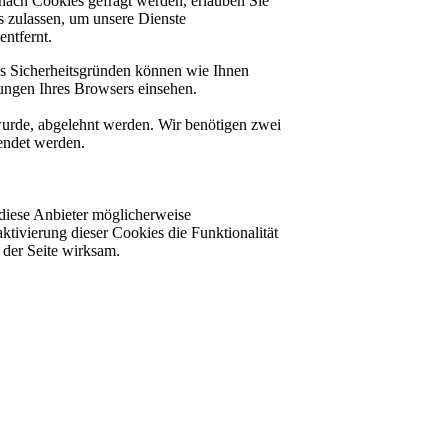
nach Cookies gefragt werden, erlauben Sie
es zulassen, um unsere Dienste
ntfernt.
us Sicherheitsgründen können wie Ihnen
ungen Ihres Browsers einsehen.
 wurde, abgelehnt werden. Wir benötigen zwei
lendet werden.
diese Anbieter möglicherweise
ktivierung dieser Cookies die Funktionalität
der Seite wirksam.