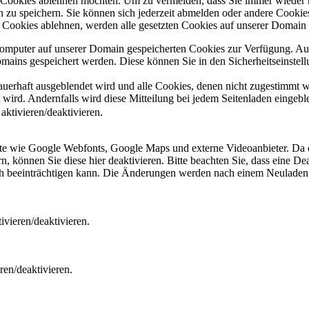
e Cookies ablehnen möchten. Um zu vermeiden, dass Sie immer wieder 
gen zu speichern. Sie können sich jederzeit abmelden oder andere Cooki
Cookies ablehnen, werden alle gesetzten Cookies auf unserer Domain e
 Computer auf unserer Domain gespeicherten Cookies zur Verfügung. A
mains gespeichert werden. Diese können Sie in den Sicherheitseinstell
dauerhaft ausgeblendet wird und alle Cookies, denen nicht zugestimmt
t wird. Andernfalls wird diese Mitteilung bei jedem Seitenladen eingeb
ktivieren/deaktivieren.
ste wie Google Webfonts, Google Maps und externe Videoanbieter. Da 
 können Sie diese hier deaktivieren. Bitte beachten Sie, dass eine Dea
ch beeinträchtigen kann. Die Änderungen werden nach einem Neuladen 
vieren/deaktivieren.
ren/deaktivieren.