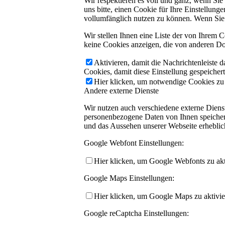
Wir respektieren es voll und ganz, wenn Si
uns bitte, einen Cookie für Ihre Einstellun
vollumfänglich nutzen zu können. Wenn Sie 
Wir stellen Ihnen eine Liste der von Ihrem
keine Cookies anzeigen, die von anderen Do
Aktivieren, damit die Nachrichtenleiste 
Cookies, damit diese Einstellung gespeicher
Hier klicken, um notwendige Cookies zu a
Andere externe Dienste
Wir nutzen auch verschiedene externe Dien
personenbezogene Daten von Ihnen speichern,
und das Aussehen unserer Webseite erhebli
Google Webfont Einstellungen:
Hier klicken, um Google Webfonts zu akti
Google Maps Einstellungen:
Hier klicken, um Google Maps zu aktivie
Google reCaptcha Einstellungen: