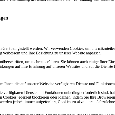
ngen
m Gerät eingestellt werden. Wir verwenden Cookies, um uns mitzuteile
ung verbessern und Ihre Beziehung zu unserer Website anpassen.
nüberschriften, um mehr zu erfahren. Sie können auch einige Ihrer Eins
rkungen auf Ihre Erfahrung auf unseren Websites und auf die Dienste 
um Ihnen die auf unserer Webseite verfügbaren Dienste und Funktionen 
ite verfügbaren Dienste und Funktionen unbedingt erforderlich sind, h
 Cookies jederzeit blockieren oder löschen, indem Sie Ihre Browserein
 werden jedoch immer aufgefordert, Cookies zu akzeptieren / abzulehn