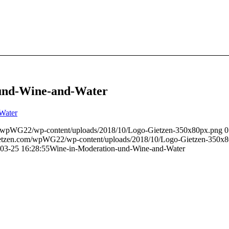
und-Wine-and-Water
Water
m/wpWG22/wp-content/uploads/2018/10/Logo-Gietzen-350x80px.png
0
ietzen.com/wpWG22/wp-content/uploads/2018/10/Logo-Gietzen-350x
03-25 16:28:55
Wine-in-Moderation-und-Wine-and-Water