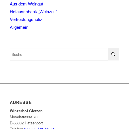
Aus dem Weingut
Hofausschank „Weinzeit“
Verkostungsnotiz
Allgemein
ADRESSE
Winzerhof Gietzen
Moselstrasse 70
D-56332 Hatzenport
Telefon:
0 26 05 / 95 23 71