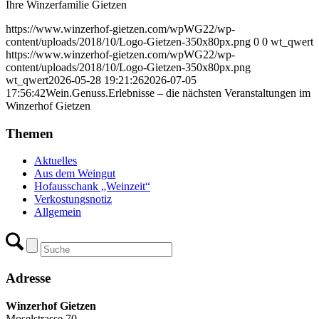
Ihre Winzerfamilie Gietzen
https://www.winzerhof-gietzen.com/wpWG22/wp-
content/uploads/2018/10/Logo-Gietzen-350x80px.png
0
0
wt_qwert
https://www.winzerhof-gietzen.com/wpWG22/wp-
content/uploads/2018/10/Logo-Gietzen-350x80px.png
wt_qwert
2026-05-28 19:21:26
2026-07-05
17:56:42
Wein.Genuss.Erlebnisse – die nächsten Veranstaltungen im
Winzerhof Gietzen
Themen
Aktuelles
Aus dem Weingut
Hofausschank „Weinzeit“
Verkostungsnotiz
Allgemein
Adresse
Winzerhof Gietzen
Moselstrasse 70