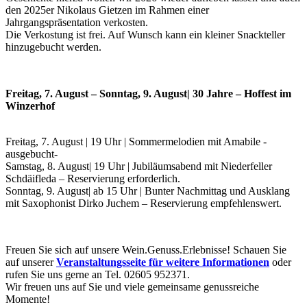
den 2025er Nikolaus Gietzen im Rahmen einer
Jahrgangspräsentation verkosten.
Die Verkostung ist frei. Auf Wunsch kann ein kleiner Snackteller
hinzugebucht werden.
Freitag, 7. August – Sonntag, 9. August| 30 Jahre – Hoffest im
Winzerhof
Freitag, 7. August | 19 Uhr | Sommermelodien mit Amabile -
ausgebucht-
Samstag, 8. August| 19 Uhr | Jubiläumsabend mit Niederfeller
Schdäifleda – Reservierung erforderlich.
Sonntag, 9. August| ab 15 Uhr | Bunter Nachmittag und Ausklang
mit Saxophonist Dirko Juchem – Reservierung empfehlenswert.
Freuen Sie sich auf unsere Wein.Genuss.Erlebnisse! Schauen Sie
auf unserer
Veranstaltungsseite für weitere Informationen
oder
rufen Sie uns gerne an Tel. 02605 952371.
Wir freuen uns auf Sie und viele gemeinsame genussreiche
Momente!