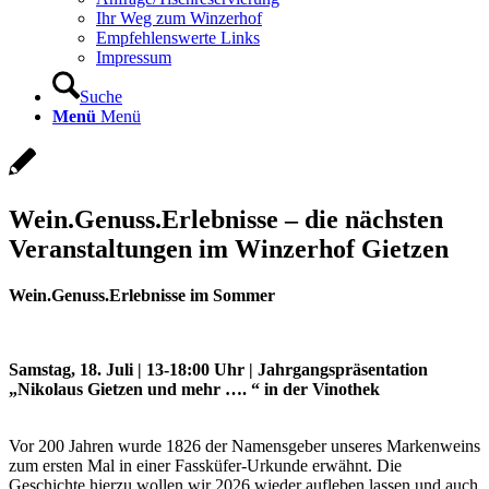
Ihr Weg zum Winzerhof
Empfehlenswerte Links
Impressum
Suche
Menü
Menü
Wein.Genuss.Erlebnisse – die nächsten
Veranstaltungen im Winzerhof Gietzen
Wein.Genuss.Erlebnisse im Sommer
Samstag, 18. Juli | 13-18:00 Uhr | Jahrgangspräsentation
„Nikolaus Gietzen und mehr …. “ in der Vinothek
Vor 200 Jahren wurde 1826 der Namensgeber unseres Markenweins
zum ersten Mal in einer Fassküfer-Urkunde erwähnt. Die
Geschichte hierzu wollen wir 2026 wieder aufleben lassen und auch