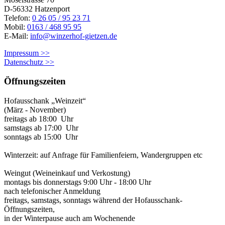
D-56332 Hatzenport
Telefon:
0 26 05 / 95 23 71
Mobil:
0163 / 468 95 95
E-Mail:
info@winzerhof-gietzen.de
Impressum >>
Datenschutz >>
Öffnungszeiten
Hofausschank „Weinzeit“
(März - November)
freitags ab 18:00 Uhr
samstags ab 17:00 Uhr
sonntags ab 15:00 Uhr
Winterzeit: auf Anfrage für Familienfeiern, Wandergruppen etc
Weingut (Weineinkauf und Verkostung)
montags bis donnerstags 9:00 Uhr - 18:00 Uhr
nach telefonischer Anmeldung
freitags, samstags, sonntags während der Hofausschank-
Öffnungszeiten,
in der Winterpause auch am Wochenende